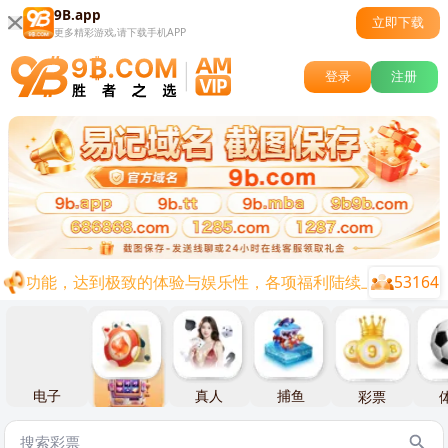
9B.app
立即下载
更多精彩游戏,请下载手机APP
登录
注册
53164
各项功能，达到极致的体验与娱乐性，各项福利陆续上线，让您在娱
电子
棋牌
真人
捕鱼
彩票
体