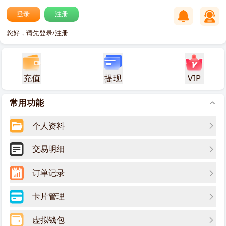
登录
注册
您好，请先登录/注册
充值
提现
VIP
常用功能
个人资料
交易明细
订单记录
卡片管理
虚拟钱包