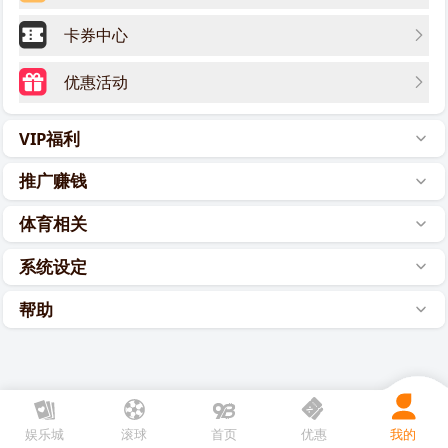
卡券中心
优惠活动
VIP福利
推广赚钱
体育相关
系统设定
帮助
娱乐城
滚球
首页
优惠
我的